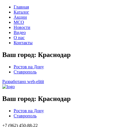
Главная
Каталог
Акции
МСО
Новости
Видео
О нас
Контакты
Ваш город:
Краснодар
Ростов на Дону
Ставрополь
Разработано web-elitit
Ваш город:
Краснодар
Ростов на Дону
Ставрополь
+7 (962) 450-88-22