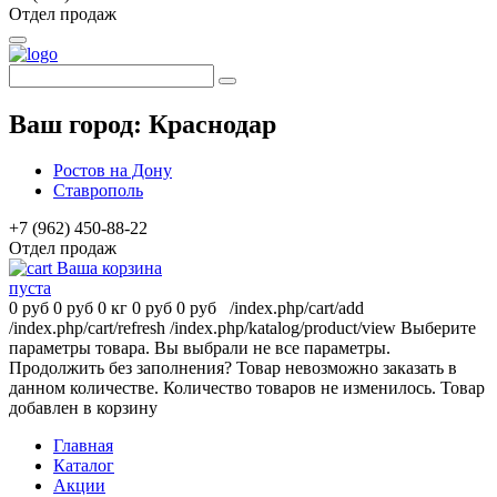
Отдел продаж
Ваш город:
Краснодар
Ростов на Дону
Ставрополь
+7 (962) 450-88-22
Отдел продаж
Ваша корзина
пуста
0 руб
0 руб
0 кг
0 руб
0 руб
/index.php/cart/add
/index.php/cart/refresh
/index.php/katalog/product/view
Выберите
параметры товара.
Вы выбрали не все параметры.
Продолжить без заполнения?
Товар невозможно заказать в
данном количестве.
Количество товаров не изменилось.
Товар
добавлен в корзину
Главная
Каталог
Акции