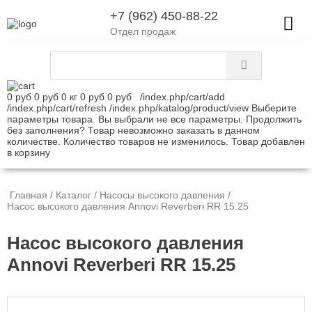
+7 (962) 450-88-22
Отдел продаж
0 руб
0 руб
0 кг
0 руб
0 руб
/index.php/cart/add
/index.php/cart/refresh
/index.php/katalog/product/view
Выберите
параметры товара.
Вы выбрали не все параметры. Продолжить
без заполнения?
Товар невозможно заказать в данном
количестве.
Количество товаров не изменилось.
Товар добавлен
в корзину
Главная
/
Каталог
/
Насосы высокого давления
/
Насос высокого давления Annovi Reverberi RR 15.25
Насос высокого давления
Annovi Reverberi RR 15.25